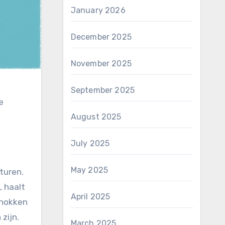
January 2026
December 2025
November 2025
September 2025
e
August 2025
July 2025
May 2025
turen.
, haalt
April 2025
chokken
zijn.
March 2025