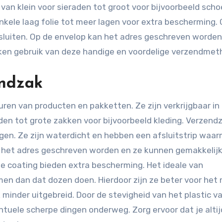
, van klein voor sieraden tot groot voor bijvoorbeeld sch
 enkele laag folie tot meer lagen voor extra bescherming.
 sluiten. Op de envelop kan het adres geschreven worden
en gebruik van deze handige en voordelige verzendmet
ndzak
uren van producten en pakketten. Ze zijn verkrijgbaar in a
den tot grote zakken voor bijvoorbeeld kleding. Verzend
n. Ze zijn waterdicht en hebben een afsluitstrip waar
an het adres geschreven worden en ze kunnen gemakkelijk
 coating bieden extra bescherming. Het ideale van
en dan dat dozen doen. Hierdoor zijn ze beter voor het 
k minder uitgebreid. Door de stevigheid van het plastic v
tuele scherpe dingen onderweg. Zorg ervoor dat je alti