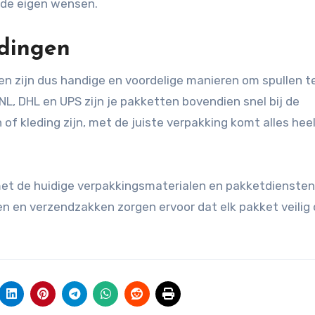
 de eigen wensen.
ndingen
 zijn dus handige en voordelige manieren om spullen t
L, DHL en UPS zijn je pakketten bovendien snel bij de
of kleding zijn, met de juiste verpakking komt alles hee
et de huidige verpakkingsmaterialen en pakketdiensten 
n en verzendzakken zorgen ervoor dat elk pakket veilig 