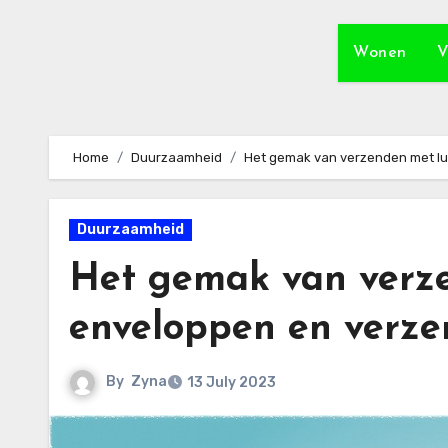
Wonen
V
Home
Duurzaamheid
Het gemak van verzenden met l
Duurzaamheid
Het gemak van verz
enveloppen en verz
By
Zyna
13 July 2023