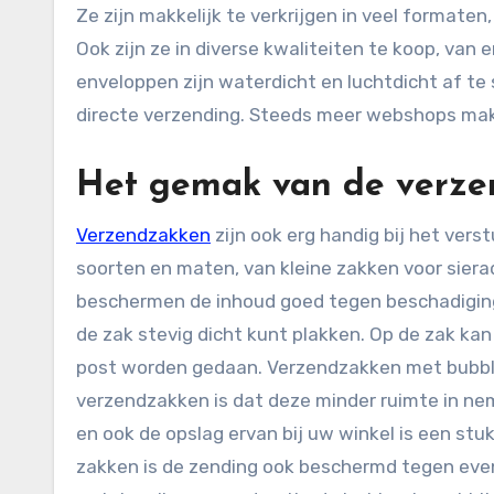
Ze zijn makkelijk te verkrijgen in veel formaten
Ook zijn ze in diverse kwaliteiten te koop, van
enveloppen zijn waterdicht en luchtdicht af te
directe verzending. Steeds meer webshops mak
Het gemak van de verze
Verzendzakken
zijn ook erg handig bij het verst
soorten en maten, van kleine zakken voor siera
beschermen de inhoud goed tegen beschadiginge
de zak stevig dicht kunt plakken. Op de zak k
post worden gedaan. Verzendzakken met bubble
verzendzakken is dat deze minder ruimte in nem
en ook de opslag ervan bij uw winkel is een stu
zakken is de zending ook beschermd tegen even