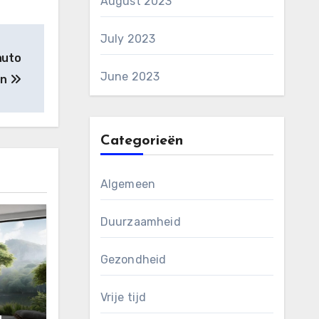
August 2023
July 2023
auto
June 2023
en
Categorieën
Algemeen
Duurzaamheid
Gezondheid
Vrije tijd