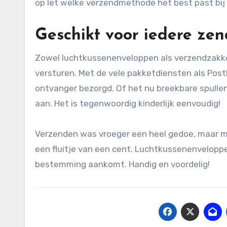
op let welke verzendmethode het best past bij
Geschikt voor iedere ze
Zowel luchtkussenenveloppen als verzendzakken
versturen. Met de vele pakketdiensten als PostN
ontvanger bezorgd. Of het nu breekbare spullen 
aan. Het is tegenwoordig kinderlijk eenvoudig!
Verzenden was vroeger een heel gedoe, maar m
een fluitje van een cent. Luchtkussenenveloppe
bestemming aankomt. Handig en voordelig!