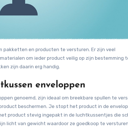
aterialen om ieder product veilig op zijn bestemming t
en zijn daarin erg handig.
htkussen enveloppen
oppen genoemd, zijn ideaal om breekbare spullen te vers
 product beschermen. Je stopt het product in de envelop
t het product stevig ingepakt in de luchtkussentjes die s
n licht van gewicht waardoor ze goedkoop te versturen 