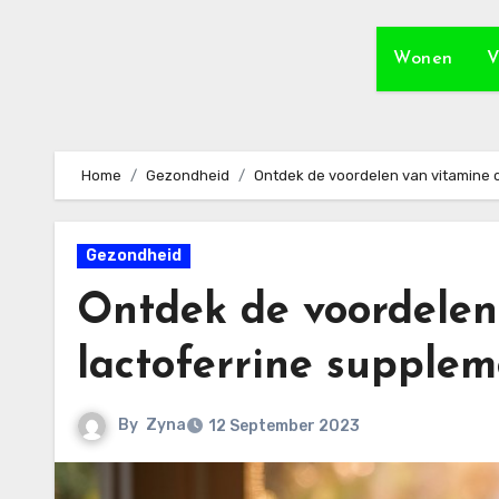
Wonen
V
Home
Gezondheid
Ontdek de voordelen van vitamine 
Gezondheid
Ontdek de voordelen
lactoferrine supple
By
Zyna
12 September 2023