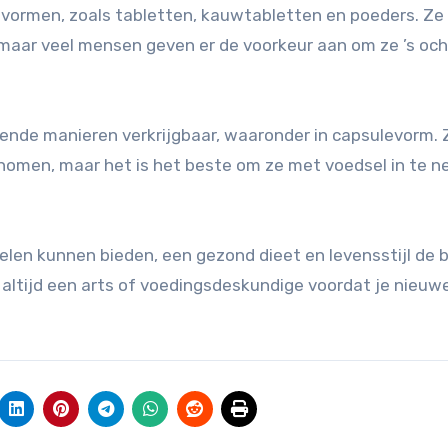
e vormen, zoals tabletten, kauwtabletten en poeders. Z
aar veel mensen geven er de voorkeur aan om ze ’s oc
lende manieren verkrijgbaar, waaronder in capsulevorm. 
omen, maar het is het beste om ze met voedsel in te 
len kunnen bieden, een gezond dieet en levensstijl de b
ltijd een arts of voedingsdeskundige voordat je nieuw