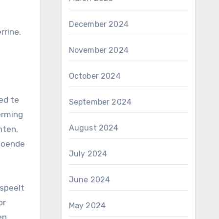
December 2024
rrine.
November 2024
October 2024
ed te
September 2024
erming
August 2024
nten,
doende
July 2024
June 2024
 speelt
or
May 2024
en.