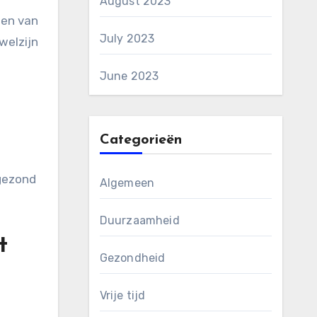
August 2023
len van
July 2023
welzijn
June 2023
Categorieën
 gezond
Algemeen
Duurzaamheid
t
Gezondheid
Vrije tijd