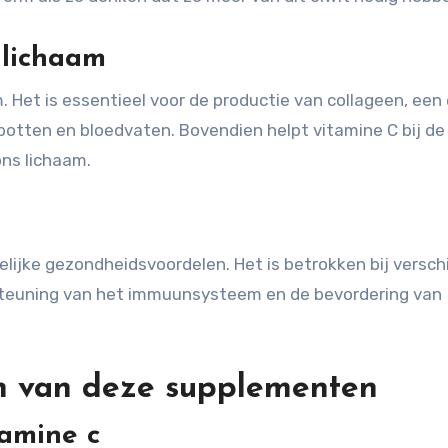
 lichaam
m. Het is essentieel voor de productie van collageen, een 
 botten en bloedvaten. Bovendien helpt vitamine C bij de
ons lichaam.
elijke gezondheidsvoordelen. Het is betrokken bij versch
steuning van het immuunsysteem en de bevordering van
n van deze supplementen
amine c