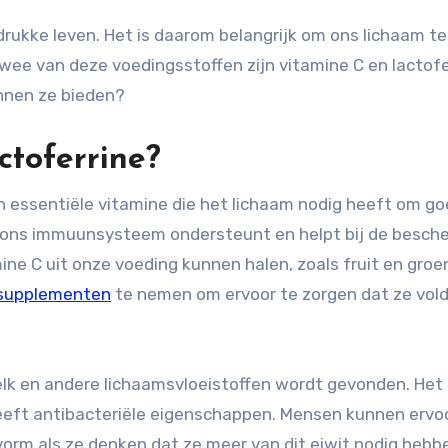
ee van deze voedingsstoffen zijn vitamine C en lactofe
unnen ze bieden?
ctoferrine?
en essentiële vitamine die het lichaam nodig heeft om go
ie ons immuunsysteem ondersteunt en helpt bij de besch
ne C uit onze voeding kunnen halen, zoals fruit en groe
 supplementen
te nemen om ervoor te zorgen dat ze vol
elk en andere lichaamsvloeistoffen wordt gevonden. Het
eeft antibacteriële eigenschappen. Mensen kunnen ervo
orm als ze denken dat ze meer van dit eiwit nodig hebb