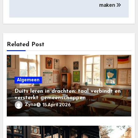
maken
Related Post
Algemeen
Duits leren in drachten: taal verbindt en
versterkt gemeenschappen
Zyna
15 April 2026