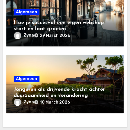
Algemeen
Hoe je succesvol een eigen webshop
start en laat groeien
Zyna
29 March 2026
Algemeen
Jongeren als drijvende kracht achter
duurzaamheid en verandering
Zyna
10 March 2026