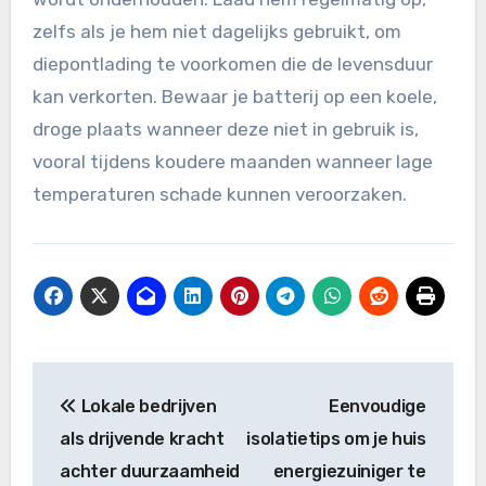
zelfs als je hem niet dagelijks gebruikt, om
diepontlading te voorkomen die de levensduur
kan verkorten. Bewaar je batterij op een koele,
droge plaats wanneer deze niet in gebruik is,
vooral tijdens koudere maanden wanneer lage
temperaturen schade kunnen veroorzaken.
Post
Lokale bedrijven
Eenvoudige
navigation
als drijvende kracht
isolatietips om je huis
achter duurzaamheid
energiezuiniger te