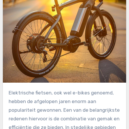
Elektrische fietsen, ook wel e-bikes genoemd,
hebben de afgelopen jaren enorm aan
populariteit gewonnen. Een van de belangrijkste
redenen hiervoor is de combinatie van gemak en
efficiëntie die ze bieden. In stedelijke gebieden